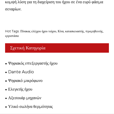
κομψή λύση για τη διαχείριση του ήχου σε ένα ευρύ φάσμα
σεναρίων.
Hot Tags: Πίνακας ελέγχου ήχου τοίχου, Κίνα, κατασκευαστής, προμηθευτής,
εργοστάσιο
Σχετική Κατηγορία
Ψηφιακός επεξεργαστής ήχου
Dante Audio
Ψηφιακό μικρόφωνο
Ελεγκτής ήχου
Αξεσουάρ μηχανών
Υλικό σωλήνα θερμότητας