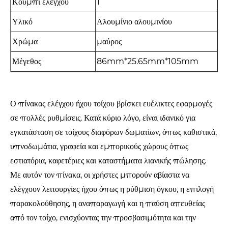
Κουμπί ελέγχου
1
Υλικό
Αλουμίνιο αλουμινίου
Χρώμα
μαύρος
Μέγεθος
86mm*25.65mm*105mm
Ο πίνακας ελέγχου ήχου τοίχου βρίσκει ευέλικτες εφαρμογές
σε πολλές ρυθμίσεις. Κατά κύριο λόγο, είναι ιδανικό για
εγκατάσταση σε τοίχους διαφόρων δωματίων, όπως καθιστικά,
υπνοδωμάτια, γραφεία και εμπορικούς χώρους όπως
εστιατόρια, καφετέριες και καταστήματα λιανικής πώλησης.
Με αυτόν τον πίνακα, οι χρήστες μπορούν αβίαστα να
ελέγχουν λειτουργίες ήχου όπως η ρύθμιση όγκου, η επιλογή
παρακολούθησης, η αναπαραγωγή και η παύση απευθείας
από τον τοίχο, ενισχύοντας την προσβασιμότητα και την