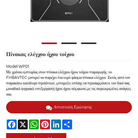
Πίνακας ελέγχου ήχου τοίχου
Model:WP01
Με χρόνια εμπειρίας στον πίνακα ελέγχου ήχου τοίχου παραγωγής, το
FHBAVTEC μπορεί να παρέχει ένα ευρύ φάσμα πίνακα ελέγχου. Εκτός από τον
παρακάτω κατάλογο προϊόντων, μπορείτε επίσης να προσαρμόσετε τον δικό σας
μοναδικό ψηφιακό επεξεργαστή ήχου ήχου σύμφωνα με τις συγκεκριμένες ανάγκες
σας.
Αποστολή Ερώτησης
Facebook
X
WhatsApp
Pinterest
LinkedIn
Share