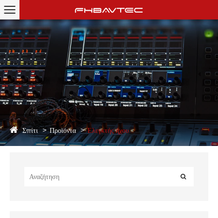
Σπίτι
Προϊόντα
Ελεγκτής ήχου