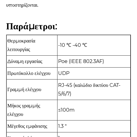
υποστηρίζονται.
Παράμετροι:
Θερμοκρασία
-10 ℃ -40 ℃
λειτουργίας
Δύναμη εργασίας
Poe (IEEE 802.3AF)
Πρωτόκολλο ελέγχου
UDP
RJ-45 (καλώδιο δικτύου CAT-
Γραμμή ελέγχου
5/6/7)
Μήκος γραμμής
≤100m
ελέγχου
Μέγεθος εμφάνισης
1.3 "