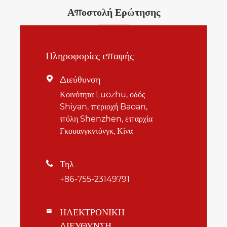
Αποστολή Ερώτησης
Πληροφορίες επαφής
Διεύθυνση

Κοινότητα Luozhu, οδός
Shiyan, περιοχή Baoan,
πόλη Shenzhen, επαρχία
Γκουανγκντόνγκ, Κίνα
Τηλ

+86-755-23149791
ΗΛΕΚΤΡΟΝΙΚΗ

ΔΙΕΥΘΥΝΣΗ